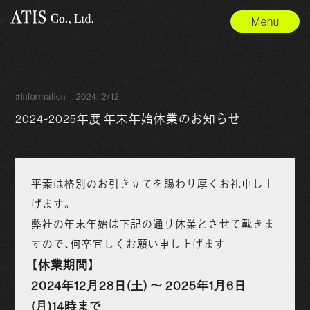
Menu
#Information
2024.12/12
2024~2025年度 年末年始休業のお知らせ
平素は格別のお引き立てを賜わり厚くお礼申し上
げます。
弊社の年末年始は下記の通り休業とさせて戴きま
すので、何卒宜しくお願い申し上げます
【休業期間】
2024年12月28日(土) ～ 2025年1月6日
(月)14時まで